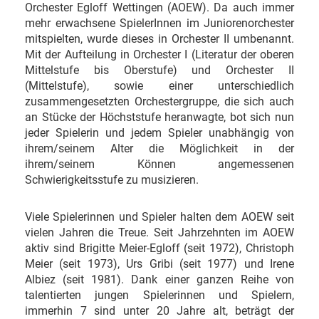
Orchester Egloff Wettingen (AOEW). Da auch immer
mehr erwachsene SpielerInnen im Juniorenorchester
mitspielten, wurde dieses in Orchester II umbenannt.
Mit der Aufteilung in Orchester I (Literatur der oberen
Mittelstufe bis Oberstufe) und Orchester II
(Mittelstufe), sowie einer unterschiedlich
zusammengesetzten Orchestergruppe, die sich auch
an Stücke der Höchststufe heranwagte, bot sich nun
jeder Spielerin und jedem Spieler unabhängig von
ihrem/seinem Alter die Möglichkeit in der
ihrem/seinem Können angemessenen
Schwierigkeitsstufe zu musizieren.
Viele Spielerinnen und Spieler halten dem AOEW seit
vielen Jahren die Treue. Seit Jahrzehnten im AOEW
aktiv sind Brigitte Meier-Egloff (seit 1972), Christoph
Meier (seit 1973), Urs Gribi (seit 1977) und Irene
Albiez (seit 1981). Dank einer ganzen Reihe von
talentierten jungen Spielerinnen und Spielern,
immerhin 7 sind unter 20 Jahre alt, beträgt der