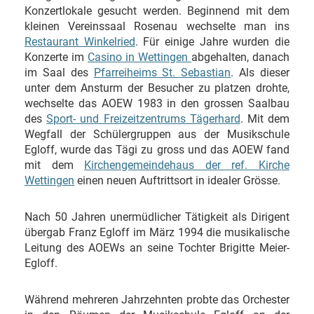
Konzertlokale gesucht werden. Beginnend mit dem
kleinen Vereinssaal Rosenau wechselte man ins
Restaurant Winkelried
. Für einige Jahre wurden die
Konzerte im
Casino in Wettingen
abgehalten, danach
im Saal des
Pfarreiheims St. Sebastian
. Als dieser
unter dem Ansturm der Besucher zu platzen drohte,
wechselte das AOEW 1983 in den grossen Saalbau
des
Sport- und Freizeitzentrums Tägerhard
. Mit dem
Wegfall der Schülergruppen aus der Musikschule
Egloff, wurde das Tägi zu gross und das AOEW fand
mit dem
Kirchengemeindehaus der ref. Kirche
Wettingen
einen neuen Auftrittsort in idealer Grösse.
Nach 50 Jahren unermüdlicher Tätigkeit als Dirigent
übergab Franz Egloff im März 1994 die musikalische
Leitung des AOEWs an seine Tochter Brigitte Meier-
Egloff.
Während mehreren Jahrzehnten probte das Orchester