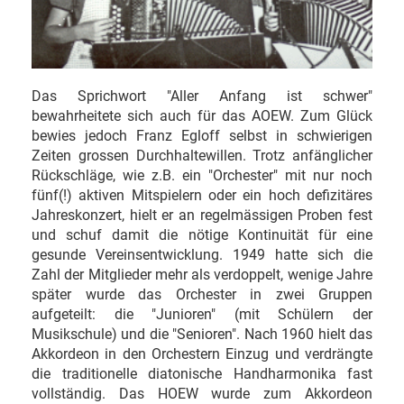
Das Sprichwort "Aller Anfang ist schwer"
bewahrheitete sich auch für das AOEW. Zum Glück
bewies jedoch Franz Egloff selbst in schwierigen
Zeiten grossen Durchhaltewillen. Trotz anfänglicher
Rückschläge, wie z.B. ein "Orchester" mit nur noch
fünf(!) aktiven Mitspielern oder ein hoch defizitäres
Jahreskonzert, hielt er an regelmässigen Proben fest
und schuf damit die nötige Kontinuität für eine
gesunde Vereinsentwicklung. 1949 hatte sich die
Zahl der Mitglieder mehr als verdoppelt, wenige Jahre
später wurde das Orchester in zwei Gruppen
aufgeteilt: die "Junioren" (mit Schülern der
Musikschule) und die "Senioren". Nach 1960 hielt das
Akkordeon in den Orchestern Einzug und verdrängte
die traditionelle diatonische Handharmonika fast
vollständig. Das HOEW wurde zum Akkordeon